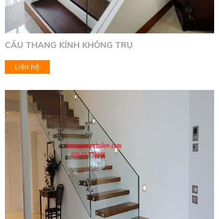
CẦU THANG KÍNH KHÔNG TRỤ
Liên hệ