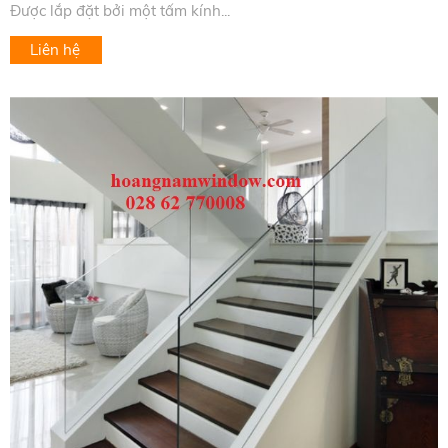
Được lắp đặt bởi một tấm kính...
Liên hệ