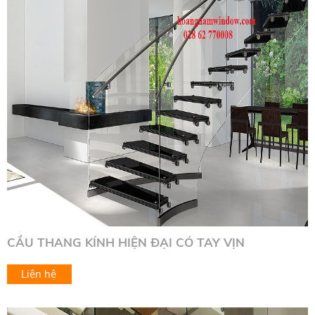
CẦU THANG KÍNH HIỆN ĐẠI CÓ TAY VỊN
Liên hệ