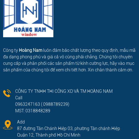
Công ty
Hoàng Nam
luôn đảm bảo chất lượng theo quy định, mẫu mã
đa dạng phong phú và giá cả vô cùng phải chăng. Chúng tôi chuyên
cung cấp và phân phối các sản phẩm từ kính cường lực, hãy vào mục
sản phẩm của chúng tôi để xem chi tiết hơn. Xin chân thành cảm ơn.
CÔNG TY TNHH THI CÔNG XD VÀ TM HOÀNG NAM
Call
0963247163 ( 0988789239)
MST: 0318848289
Add
87 đường Tân Chánh Hiệp 03, phường Tân chánh Hiệp
Quận 12, Thành phố Hồ Chí Minh