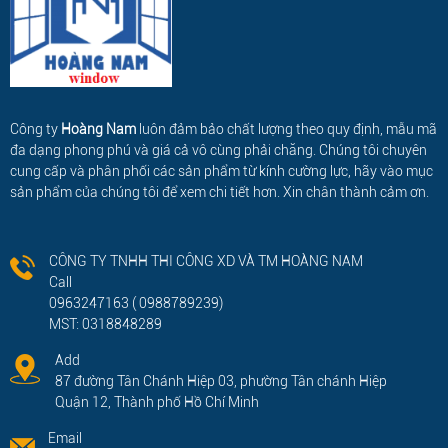
Công ty
Hoàng Nam
luôn đảm bảo chất lượng theo quy định, mẫu mã
đa dạng phong phú và giá cả vô cùng phải chăng. Chúng tôi chuyên
cung cấp và phân phối các sản phẩm từ kính cường lực, hãy vào mục
sản phẩm của chúng tôi để xem chi tiết hơn. Xin chân thành cảm ơn.
CÔNG TY TNHH THI CÔNG XD VÀ TM HOÀNG NAM
Call
0963247163 ( 0988789239)
MST: 0318848289
Add
87 đường Tân Chánh Hiệp 03, phường Tân chánh Hiệp
Quận 12, Thành phố Hồ Chí Minh
Email