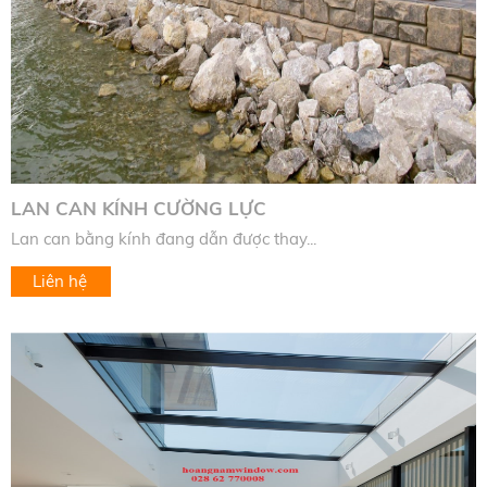
LAN CAN KÍNH CƯỜNG LỰC
Lan can bằng kính đang dẫn được thay...
Liên hệ