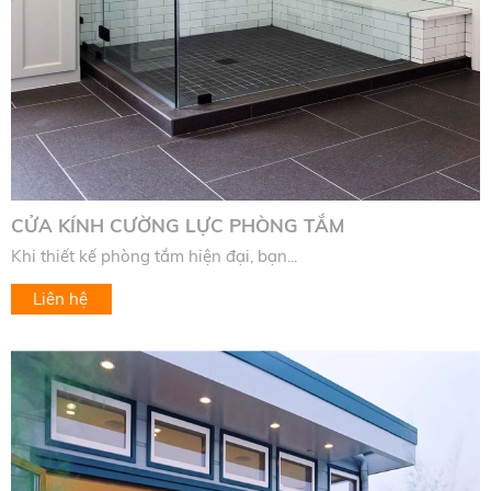
CỬA KÍNH CƯỜNG LỰC PHÒNG TẮM
Khi thiết kế phòng tắm hiện đại, bạn...
Liên hệ