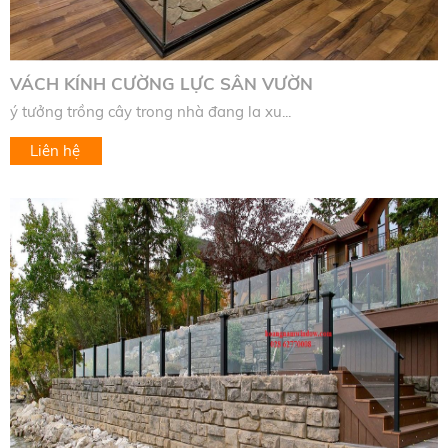
VÁCH KÍNH CƯỜNG LỰC SÂN VƯỜN
ý tưởng trồng cây trong nhà đang la xu...
Liên hệ