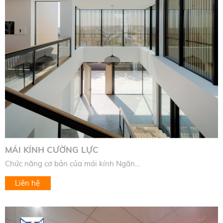
MÁI KÍNH CƯỜNG LỰC
Chức năng cơ bản của mái kính Ngăn...
Liên hệ