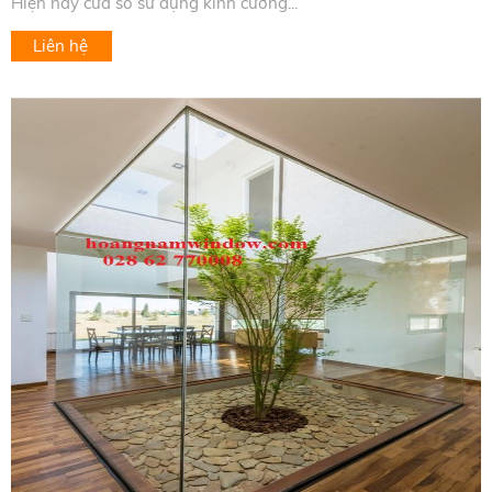
Hiện nay cửa sổ sử dụng kính cường...
Liên hệ