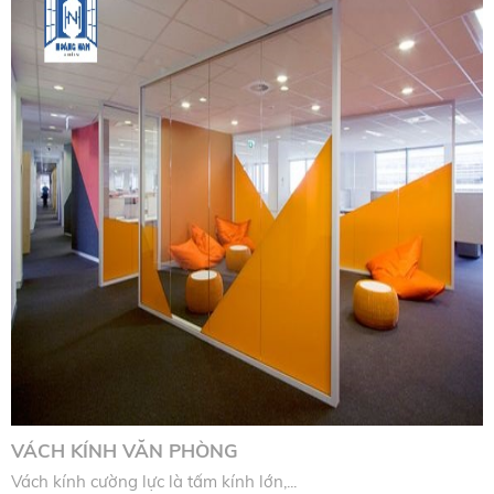
VÁCH KÍNH VĂN PHÒNG
Vách kính cường lực là tấm kính lớn,...