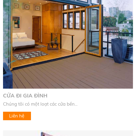
CỬA ĐI GIA ĐÌNH
Chúng tôi có một loạt các cửa bền...
Liên hệ