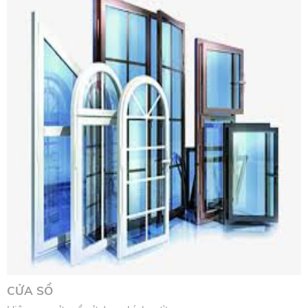
CỬA SỔ