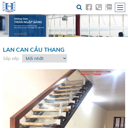
LAN CAN CẦU THANG
Sắp xếp: