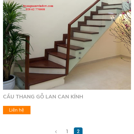
CẦU THANG GỖ LAN CAN KÍNH
Liên hệ
1
2