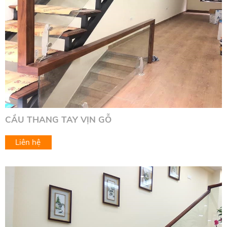
CẦU THANG TAY VỊN GỖ
Liên hệ