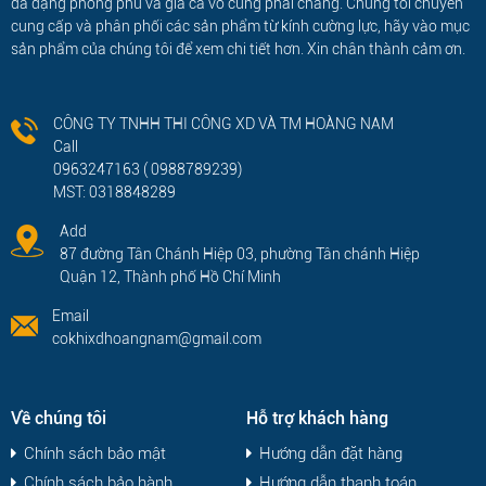
đa dạng phong phú và giá cả vô cùng phải chăng. Chúng tôi chuyên
cung cấp và phân phối các sản phẩm từ kính cường lực, hãy vào mục
sản phẩm của chúng tôi để xem chi tiết hơn. Xin chân thành cảm ơn.
CÔNG TY TNHH THI CÔNG XD VÀ TM HOÀNG NAM
Call
0963247163 ( 0988789239)
MST: 0318848289
Add
87 đường Tân Chánh Hiệp 03, phường Tân chánh Hiệp
Quận 12, Thành phố Hồ Chí Minh
Email
cokhixdhoangnam@gmail.com
Về chúng tôi
Hỗ trợ khách hàng
Chính sách bảo mật
Hướng dẫn đặt hàng
Chính sách bảo hành
Hướng dẫn thanh toán