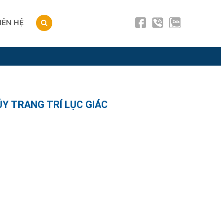
IÊN HỆ
ỦY TRANG TRÍ LỤC GIÁC