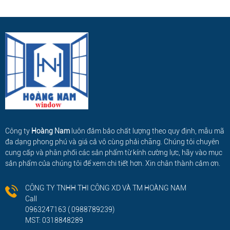
Công ty
Hoàng Nam
luôn đảm bảo chất lượng theo quy định, mẫu mã
đa dạng phong phú và giá cả vô cùng phải chăng. Chúng tôi chuyên
cung cấp và phân phối các sản phẩm từ kính cường lực, hãy vào mục
sản phẩm của chúng tôi để xem chi tiết hơn. Xin chân thành cảm ơn.
CÔNG TY TNHH THI CÔNG XD VÀ TM HOÀNG NAM
Call
0963247163 ( 0988789239)
MST: 0318848289