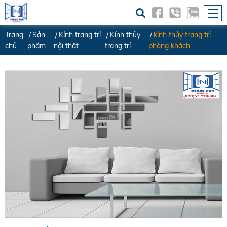
Trang
Sản
Kính trang trí
Kính thủy
kính thủy trang trí
chủ
phẩm
nội thất
trang trí
phòng khách