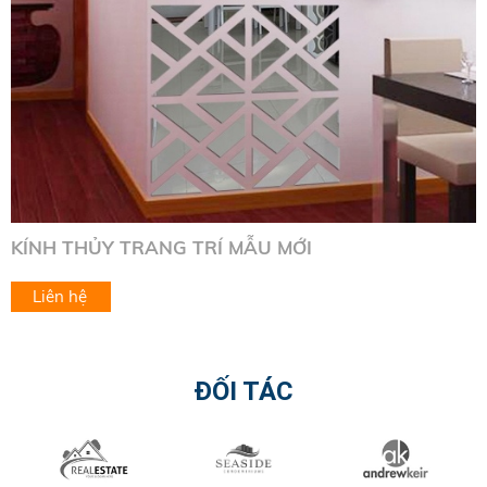
KÍNH THỦY TRANG TRÍ TRẦN NHÀ
Liên hệ
ĐỐI TÁC