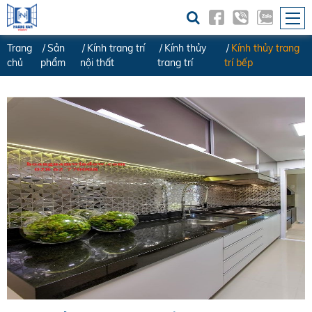
Trang
Sản
Kính trang trí
Kính thủy
Kính thủy trang
chủ
phẩm
nội thất
trang trí
trí bếp