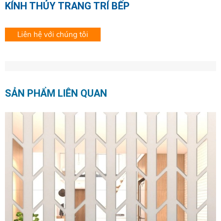
KÍNH THỦY TRANG TRÍ BẾP
Liên hệ với chúng tôi
SẢN PHẨM LIÊN QUAN