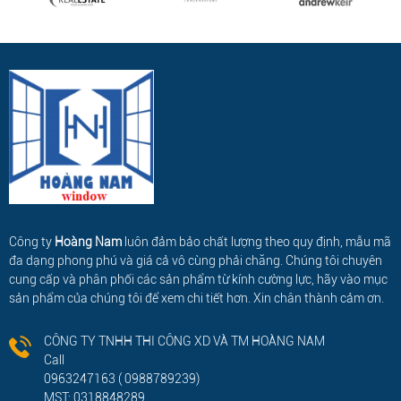
Công ty
Hoàng Nam
luôn đảm bảo chất lượng theo quy định, mẫu mã
đa dạng phong phú và giá cả vô cùng phải chăng. Chúng tôi chuyên
cung cấp và phân phối các sản phẩm từ kính cường lực, hãy vào mục
sản phẩm của chúng tôi để xem chi tiết hơn. Xin chân thành cảm ơn.
CÔNG TY TNHH THI CÔNG XD VÀ TM HOÀNG NAM
Call
0963247163 ( 0988789239)
MST: 0318848289