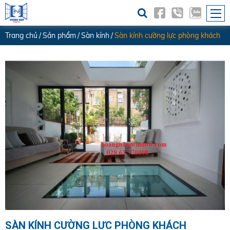
Trang chủ
Sản phẩm
Sàn kính
Sàn kính cường lực phòng khách
SÀN KÍNH CƯỜNG LỰC PHÒNG KHÁCH