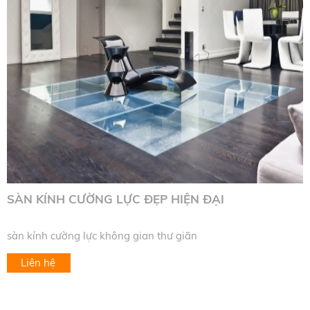
SÀN KÍNH CƯỜNG LỰC ĐẸP HIỆN ĐẠI
sàn kính cường lực không gian thư giãn
Liên hệ