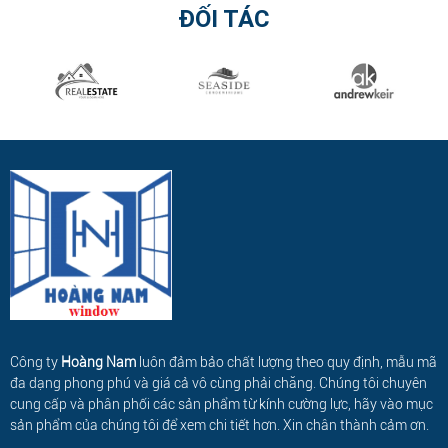
ĐỐI TÁC
Công ty
Hoàng Nam
luôn đảm bảo chất lượng theo quy định, mẫu mã
đa dạng phong phú và giá cả vô cùng phải chăng. Chúng tôi chuyên
cung cấp và phân phối các sản phẩm từ kính cường lực, hãy vào mục
sản phẩm của chúng tôi để xem chi tiết hơn. Xin chân thành cảm ơn.