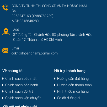
CÔNG TY TNHH THI CÔNG XD VÀ TM HOÀNG NAM
Call
0963247163 ( 0988789239)
MST: 0318848289
Add
87 đường Tân Chánh Hiệp 03, phường Tân chánh Hiệp
Quận 12, Thành phố Hồ Chí Minh
Email
cokhixdhoangnam@gmail.com
Về chúng tôi
Hỗ trợ khách hàng
Chính sách bảo mật
Hướng dẫn đặt hàng
Chính sách bảo hành
Hướng dẫn thanh toán
Chính sách đổi trả
Hình thức mua hàng
Chính sách vận chuyển
Sơ đồ đường đi
Kết nối với chúng tôi