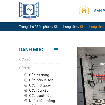
SẢN 
Trang chủ
Sản phẩm
Kính phòng tắm
Kính phòng tắm
DANH MỤC
Cửa sổ
Cửa đi
Cửa tự động
Cửa bản lề sàn
Cửa mở quay
Cửa lùa xếp
Cửa trượt( lùa)
Khóa cửa thông