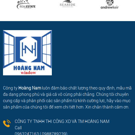
Công ty
Hoàng Nam
luôn đảm bảo chất lượng theo quy định, mẫu mã
đa dạng phong phú và giá cả vô cùng phải chăng. Chúng tôi chuyên
cung cấp và phân phối các sản phẩm từ kính cường lực, hãy vào mục
sản phẩm của chúng tôi để xem chi tiết hơn. Xin chân thành cảm ơn.
CÔNG TY TNHH THI CÔNG XD VÀ TM HOÀNG NAM
Call
0963247163 ( 0988789239)