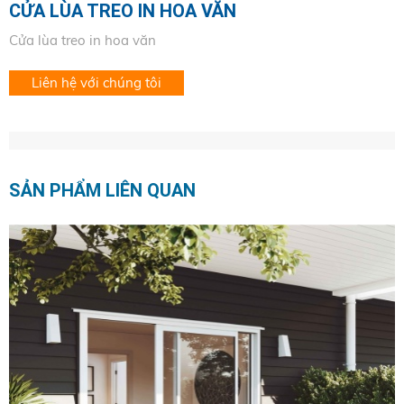
CỬA LÙA TREO IN HOA VĂN
Cửa lùa treo in hoa văn
Liên hệ với chúng tôi
SẢN PHẨM LIÊN QUAN