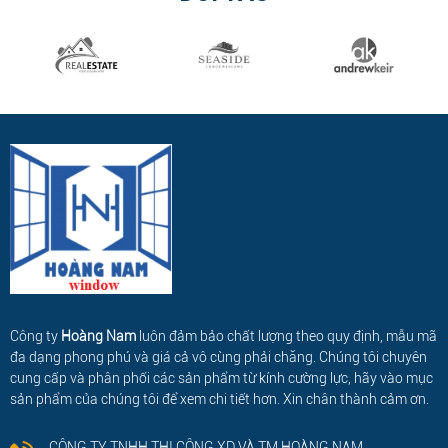
Công ty
Hoàng Nam
luôn đảm bảo chất lượng theo quy định, mẫu mã
đa dạng phong phú và giá cả vô cùng phải chăng. Chúng tôi chuyên
cung cấp và phân phối các sản phẩm từ kính cường lực, hãy vào mục
sản phẩm của chúng tôi để xem chi tiết hơn. Xin chân thành cảm ơn.
CÔNG TY TNHH THI CÔNG XD VÀ TM HOÀNG NAM