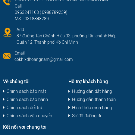
Call
0963247163 ( 0988789239)
MST: 0318848289
Add
87 đường Tân Chánh Hiệp 03, phường Tân chánh Hiệp
Quận 12, Thành phố Hồ Chí Minh
Email
cokhixdhoangnam@gmail.com
Về chúng tôi
Hỗ trợ khách hàng
Chính sách bảo mật
Hướng dẫn đặt hàng
Chính sách bảo hành
Hướng dẫn thanh toán
Chính sách đổi trả
Hình thức mua hàng
Chính sách vận chuyển
Sơ đồ đường đi
Kết nối với chúng tôi