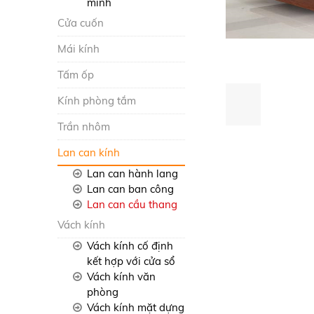
minh
Cửa cuốn
Mái kính
Tấm ốp
Kính phòng tắm
Trần nhôm
Lan can kính
Lan can hành lang
Lan can ban công
Lan can cầu thang
Vách kính
Vách kính cố định
kết hợp với cửa sổ
Vách kính văn
phòng
Vách kính mặt dựng