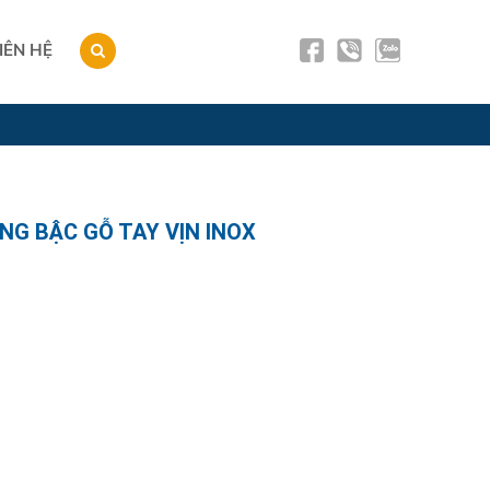
IÊN HỆ
NG BẬC GỖ TAY VỊN INOX