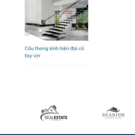
Cầu thang kính hiện đại có
tay vịn